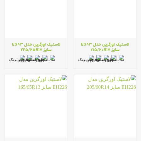
لاستیک اورگرین مدل ES83
لاستیک اورگرین مدل ES83
سایز 215/60R17
سایز 225/65R17