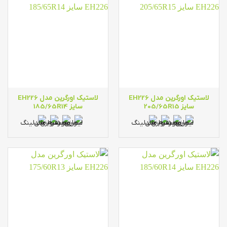
لاستیک اورگرین مدل EH226
لاستیک اورگرین مدل EH226
سایز 205/65R15
سایز 185/65R14