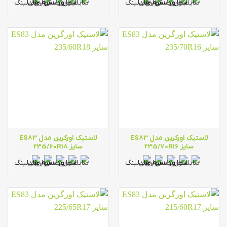
لاستیک اورگرین مدل ES83
لاستیک اورگرین مدل ES83
سایز 235/70R16
سایز 235/60R18