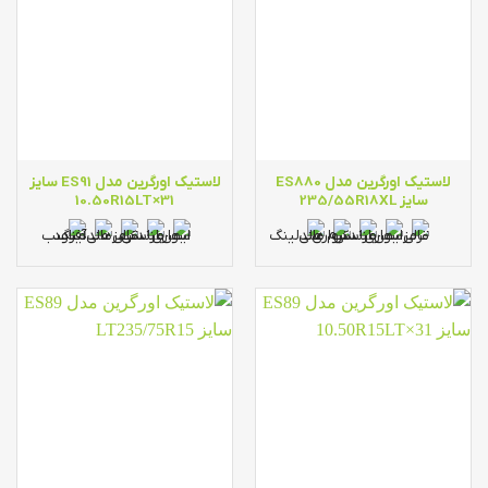
لاستیک اورگرین مدل ES880
لاستیک اورگرین مدل ES91 سایز
سایز 235/55R18XL
31×10.50R15LT