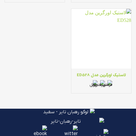
لاستیک اورگرین مدل ED528