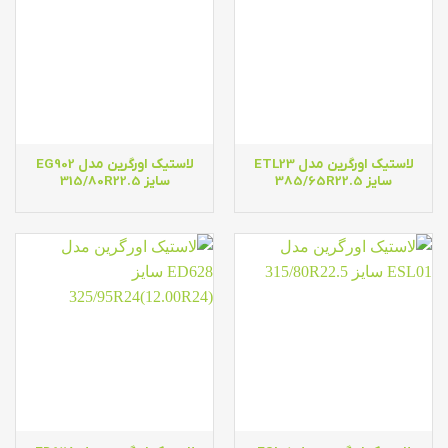
لاستیک اورگرین مدل ETL23
لاستیک اورگرین مدل EG902
سایز 385/65R22.5
سایز 315/80R22.5