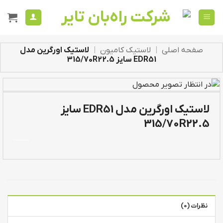
Ski
t
conten
صفحه اصلی
|
لاستیک کامیون
|
لاستیک اورگرین مدل
EDR51 سایز 315/70R22.5
لاستیک اورگرین مدل EDR51 سایز
315/70R22.5
نظرات (0)