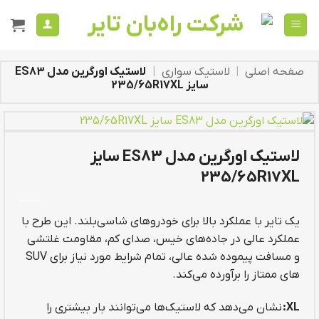
Ski
t
conten
صفحه اصلی
|
لاستیک سواری
|
لاستیک اورگرین مدل ES83
سایز 235/65R17XL
لاستیک اورگرین مدل ES83 سایز
235/65R17XL
یک تایر با عملکرد بالا برای خودروهای شاسی‌بلند. این طرح با
عملکرد عالی در جاده‌های خیس، صدای کم، مقاومت غلتشی
و مسافت پیموده شده عالی، تمام شرایط مورد نیاز برای SUV
های ممتاز را برآورده می‌کند.
XL:
نشان می‌دهد که لاستیک‌ها می‌توانند بار بیشتری را